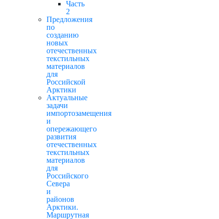
Часть
2
Предложения
по
созданию
новых
отечественных
текстильных
материалов
для
Российской
Арктики
Актуальные
задачи
импортозамещения
и
опережающего
развития
отечественных
текстильных
материалов
для
Российского
Севера
и
районов
Арктики.
Маршрутная