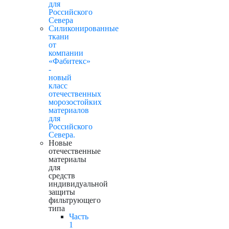
для
Российского
Севера
Силиконированные
ткани
от
компании
«Фабитекс»
-
новый
класс
отечественных
морозостойких
материалов
для
Российского
Севера.
Новые
отечественные
материалы
для
средств
индивидуальной
защиты
фильтрующего
типа
Часть
1