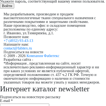
Укажите пароль, соответствующий вашему имени пользователя.
Мы разрабатываем, производим и продаем
высокотехнологичные ткани специального назначения с
различными покрытиями и защитными свойствами.
Наше производство, офис и складские помещения
расположены по единому адресу:
г. Иваново, ул.Тимирязева, д.1.
Позвоните нам:
+7 (4932) 93-43-13
Напишите нам:
contact@fabitex.ru
Подписаться на новости
© 2009 - 2026
Компания Фабитекс
Разработка сайта -
*Информация , представленная на сайте, носит
исключительно рекламно-информационный характер и ни
при каких условиях не является публичной офертой,
определяемой положениями ст. 437 ч.2 ГК РФ. Точную и
окончательную информацию о наличии и стоимости
указанных товаров вы можете узнать у наших менеджеров.
Интернет каталог newsletter
Подписаться на новостную рассылку
E-mail
*