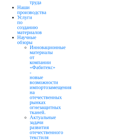
труда
Наши
производства
Услуги
по
созданию
материалов
Научные
обзоры
Инновационные
материалы
от
компании
«Фабитекс»
-
новые
возможности
импортозамещения
на
отечественных
рынках
огнезащитных
тканей.
Актуальные
задачи
развития
отечественного
текстиля