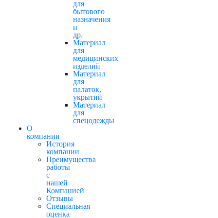
для
бытового
назначения
и
др.
Материал
для
медицинских
изделий
Материал
для
палаток,
укрытий
Материал
для
спецодежды
О
компании
История
компании
Преимущества
работы
с
нашей
Компанией
Отзывы
Cпециальная
оценка