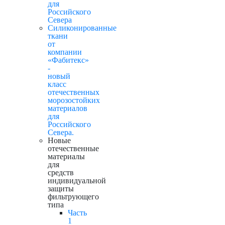
для
Российского
Севера
Силиконированные
ткани
от
компании
«Фабитекс»
-
новый
класс
отечественных
морозостойких
материалов
для
Российского
Севера.
Новые
отечественные
материалы
для
средств
индивидуальной
защиты
фильтрующего
типа
Часть
1