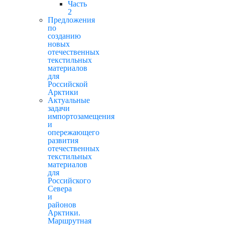
Часть
2
Предложения
по
созданию
новых
отечественных
текстильных
материалов
для
Российской
Арктики
Актуальные
задачи
импортозамещения
и
опережающего
развития
отечественных
текстильных
материалов
для
Российского
Севера
и
районов
Арктики.
Маршрутная