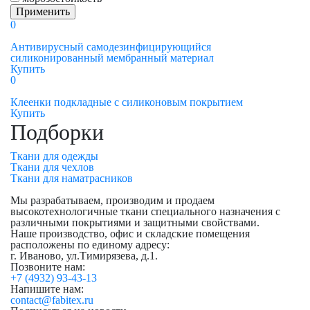
0
Антивирусный самодезинфицирующийся
силиконированный мембранный материал
Купить
0
Клеенки подкладные с силиконовым покрытием
Купить
Подборки
Ткани для одежды
Ткани для чехлов
Ткани для наматрасников
Мы разрабатываем, производим и продаем
высокотехнологичные ткани специального назначения с
различными покрытиями и защитными свойствами.
Наше производство, офис и складские помещения
расположены по единому адресу:
г. Иваново, ул.Тимирязева, д.1.
Позвоните нам:
+7 (4932) 93-43-13
Напишите нам:
contact@fabitex.ru