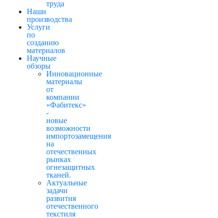
труда
Наши
производства
Услуги
по
созданию
материалов
Научные
обзоры
Инновационные
материалы
от
компании
«Фабитекс»
-
новые
возможности
импортозамещения
на
отечественных
рынках
огнезащитных
тканей.
Актуальные
задачи
развития
отечественного
текстиля