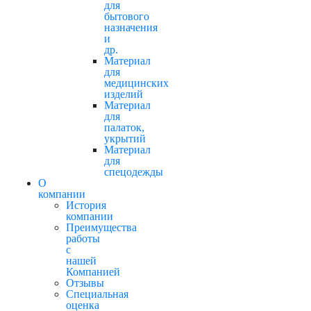
для
бытового
назначения
и
др.
Материал
для
медицинских
изделий
Материал
для
палаток,
укрытий
Материал
для
спецодежды
О
компании
История
компании
Преимущества
работы
с
нашей
Компанией
Отзывы
Cпециальная
оценка