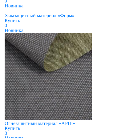
0
Новинка
Химзащитный материал «Форм»
Купить
0
Новинка
Огнезащитный материал «АРШ»
Купить
0