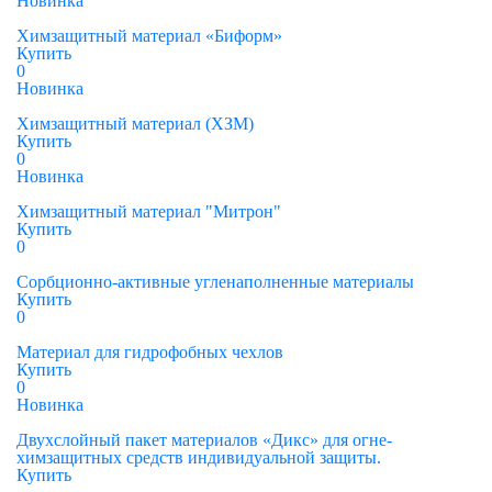
Новинка
Химзащитный материал «Биформ»
Купить
0
Новинка
Химзащитный материал (ХЗМ)
Купить
0
Новинка
Химзащитный материал "Митрон"
Купить
0
Сорбционно-активные угленаполненные материалы
Купить
0
Материал для гидрофобных чехлов
Купить
0
Новинка
Двухслойный пакет материалов «Дикс» для огне-
химзащитных средств индивидуальной защиты.
Купить