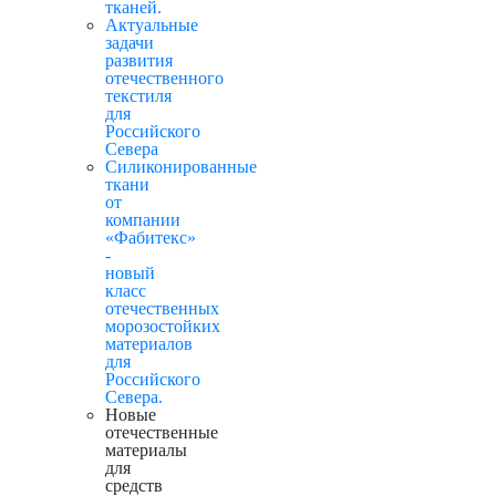
тканей.
Актуальные
задачи
развития
отечественного
текстиля
для
Российского
Севера
Силиконированные
ткани
от
компании
«Фабитекс»
-
новый
класс
отечественных
морозостойких
материалов
для
Российского
Севера.
Новые
отечественные
материалы
для
средств