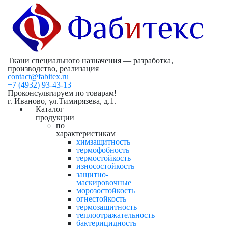
Ткани специального назначения — разработка,
производство, реализация
contact@fabitex.ru
+7 (4932) 93-43-13
Проконсультируем по товарам!
г. Иваново, ул.Тимирязева, д.1.
Каталог
продукции
по
характеристикам
химзащитность
термофобность
термостойкость
износостойкость
защитно-
маскировочные
морозостойкость
огнестойкость
термозащитность
теплоотражательность
бактерицидность