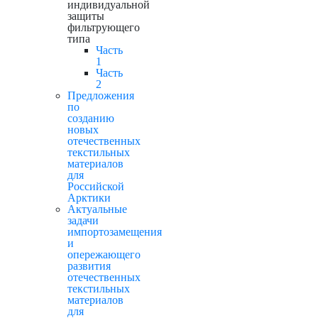
индивидуальной
защиты
фильтрующего
типа
Часть
1
Часть
2
Предложения
по
созданию
новых
отечественных
текстильных
материалов
для
Российской
Арктики
Актуальные
задачи
импортозамещения
и
опережающего
развития
отечественных
текстильных
материалов
для