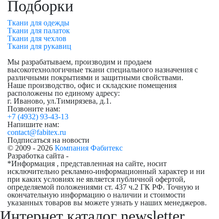
Подборки
Ткани для одежды
Ткани для палаток
Ткани для чехлов
Ткани для рукавиц
Мы разрабатываем, производим и продаем
высокотехнологичные ткани специального назначения с
различными покрытиями и защитными свойствами.
Наше производство, офис и складские помещения
расположены по единому адресу:
г. Иваново, ул.Тимирязева, д.1.
Позвоните нам:
+7 (4932) 93-43-13
Напишите нам:
contact@fabitex.ru
Подписаться на новости
© 2009 - 2026
Компания Фабитекс
Разработка сайта -
*Информация , представленная на сайте, носит
исключительно рекламно-информационный характер и ни
при каких условиях не является публичной офертой,
определяемой положениями ст. 437 ч.2 ГК РФ. Точную и
окончательную информацию о наличии и стоимости
указанных товаров вы можете узнать у наших менеджеров.
Интернет каталог newsletter