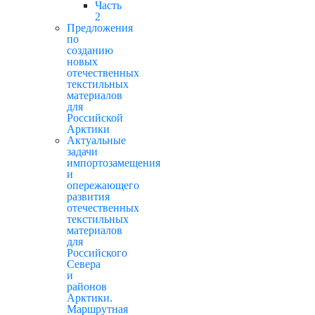
Часть
2
Предложения
по
созданию
новых
отечественных
текстильных
материалов
для
Российской
Арктики
Актуальные
задачи
импортозамещения
и
опережающего
развития
отечественных
текстильных
материалов
для
Российского
Севера
и
районов
Арктики.
Маршрутная