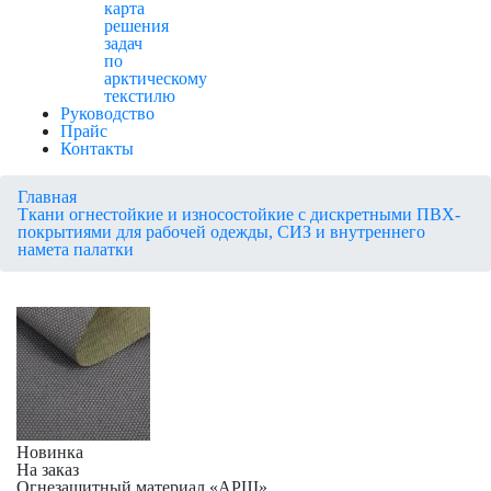
карта
решения
задач
по
арктическому
текстилю
Руководство
Прайс
Контакты
Главная
Ткани огнестойкие и износостойкие с дискретными ПВХ-
покрытиями для рабочей одежды, СИЗ и внутреннего
намета палатки
Новинка
На заказ
Огнезащитный материал «АРШ»