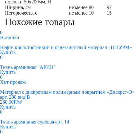
полоски 50х200мм, Н
Ширина, см
не менее 80
97
Негорючесть, с
не менее 10
15
Похожие товары
0
Новинка
Нефте-кислотостойкий и огнезащитный материал «ШТУРМ»
Купить
0
Ткань арамидная "АРИН"
Купить
0
Хит продаж
Материал с дискретным полимерным покрытием «Дискрет-О»
арт. 280 вид В
260,00
₽
/м²
Купить
0
Ткань арамидная суровая арт. 14
Купить
0