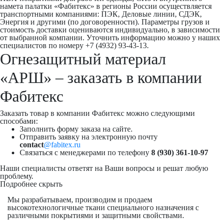
намета палатки «Фабитекс» в регионы России осуществляется
транспортными компаниями: ПЭК, Деловые линии, СДЭК,
Энергия и другими (по договоренности). Параметры грузов и
стоимость доставки оцениваются индивидуально, в зависимости
от выбранной компании. Уточнить информацию можно у наших
специалистов по номеру +7 (4932) 93-43-13.
Огнезащитный материал
«АРШ» – заказать в компании
Фабитекс
Заказать товар в компании Фабитекс можно следующими
способами:
Заполнить форму заказа на сайте.
Отправить заявку на электронную почту
contact
@fabitex.ru
Связаться с менеджерами по телефону
8 (930) 361-10-97
Наши специалисты ответят на Ваши вопросы и решат любую
проблему.
Подробнее
скрыть
Мы разрабатываем, производим и продаем
высокотехнологичные ткани специального назначения с
различными покрытиями и защитными свойствами.