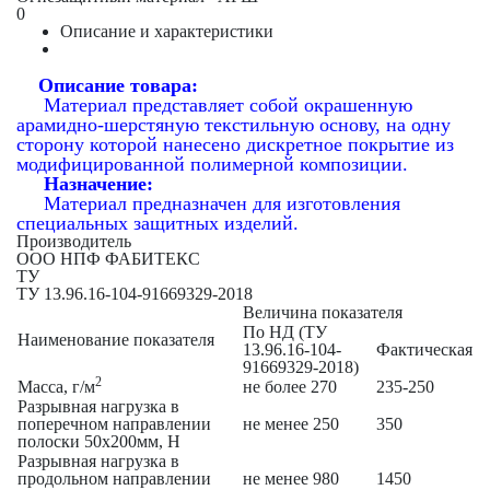
0
Описание и характеристики
Описание товара:
Материал представляет собой окрашенную
арамидно-шерстяную текстильную основу, на одну
сторону которой нанесено дискретное покрытие из
модифицированной полимерной композиции.
Назначение:
Материал предназначен для изготовления
специальных защитных изделий.
Производитель
ООО НПФ ФАБИТЕКС
ТУ
ТУ 13.96.16-104-91669329-2018
Величина показателя
По НД (ТУ
Наименование показателя
13.96.16-104-
Фактическая
91669329-2018)
2
Масса, г/м
не более 270
235-250
Разрывная нагрузка в
поперечном направлении
не менее 250
350
полоски 50х200мм, Н
Разрывная нагрузка в
продольном направлении
не менее 980
1450