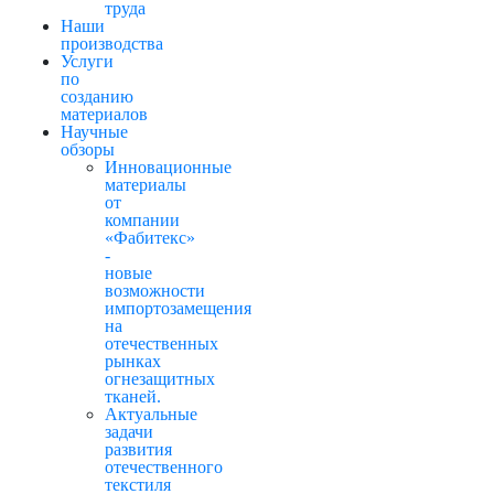
труда
Наши
производства
Услуги
по
созданию
материалов
Научные
обзоры
Инновационные
материалы
от
компании
«Фабитекс»
-
новые
возможности
импортозамещения
на
отечественных
рынках
огнезащитных
тканей.
Актуальные
задачи
развития
отечественного
текстиля