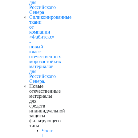
для
Российского
Севера
Силиконированные
ткани
от
компании
«Фабитекс»
-
новый
класс
отечественных
морозостойких
материалов
для
Российского
Севера.
Новые
отечественные
материалы
для
средств
индивидуальной
защиты
фильтрующего
типа
Часть
1