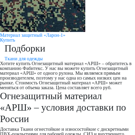
Материал защитный «Ларон-1»
Купить
Подборки
Ткани для одежды
Хотите купить Огнезащитный материал «АРШ» – обратитесь в
компанию Фабитекс. У нас вы можете купить Огнезащитный
материал «АРШ» от одного рулона. Мы являемся прямым
производителем, поэтому у нас одна из самых низких цен на
рынке. Стоимость Огнезащитный материал «АРШ» может
меняться от объема заказа. Цена составляет всего руб.
Огнезащитный материал
«АРШ» – условия доставки по
России
Доставка Ткани огнестойкие и износостойкие с дискретными
ПВХ-покрытиями для рабочей одежды, СИЗ и внутреннего