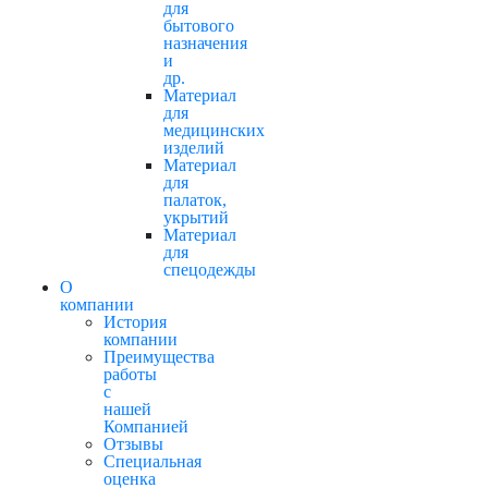
для
бытового
назначения
и
др.
Материал
для
медицинских
изделий
Материал
для
палаток,
укрытий
Материал
для
спецодежды
О
компании
История
компании
Преимущества
работы
с
нашей
Компанией
Отзывы
Cпециальная
оценка