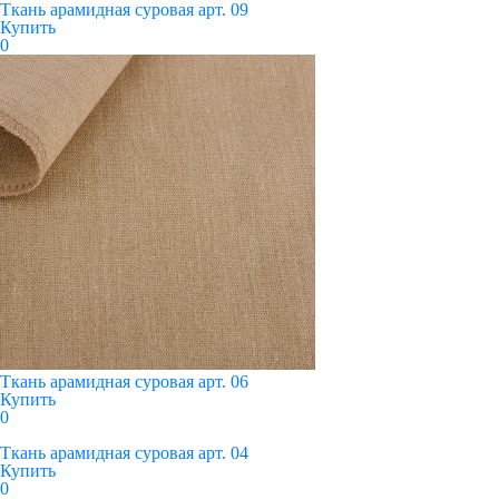
Ткань арамидная суровая арт. 09
Купить
0
Ткань арамидная суровая арт. 06
Купить
0
Ткань арамидная суровая арт. 04
Купить
0