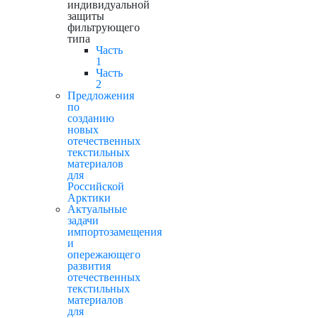
индивидуальной
защиты
фильтрующего
типа
Часть
1
Часть
2
Предложения
по
созданию
новых
отечественных
текстильных
материалов
для
Российской
Арктики
Актуальные
задачи
импортозамещения
и
опережающего
развития
отечественных
текстильных
материалов
для