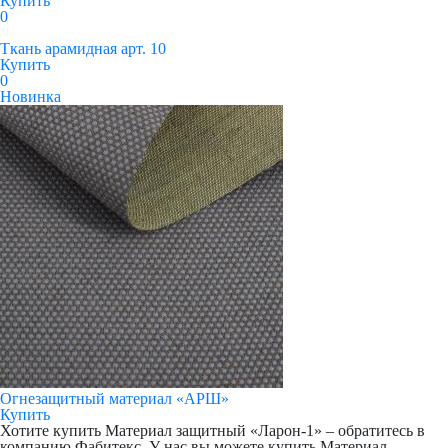
Купить
0
Ткань арамидная арт. 10
Купить
0
Новинка
Огнезащитный материал «АРШ»
Купить
Хотите купить Материал защитный «Ларон-1» – обратитесь в
компанию Фабитекс. У нас вы можете купить Материал