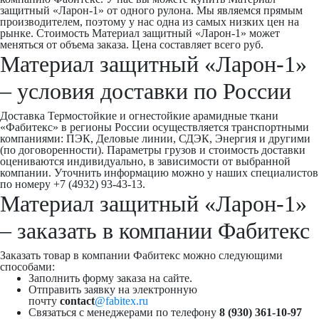
защитный «Ларон-1» от одного рулона. Мы являемся прямым
производителем, поэтому у нас одна из самых низких цен на
рынке. Стоимость Материал защитный «Ларон-1» может
меняться от объема заказа. Цена составляет всего руб.
Материал защитный «Ларон-1»
– условия доставки по России
Доставка Термостойкие и огнестойкие арамидные ткани
«Фабитекс» в регионы России осуществляется транспортными
компаниями: ПЭК, Деловые линии, СДЭК, Энергия и другими
(по договоренности). Параметры грузов и стоимость доставки
оцениваются индивидуально, в зависимости от выбранной
компании. Уточнить информацию можно у наших специалистов
по номеру +7 (4932) 93-43-13.
Материал защитный «Ларон-1»
– заказать в компании Фабитекс
Заказать товар в компании Фабитекс можно следующими
способами:
Заполнить форму заказа на сайте.
Отправить заявку на электронную
почту
contact
@fabitex.ru
Связаться с менеджерами по телефону
8 (930) 361-10-97