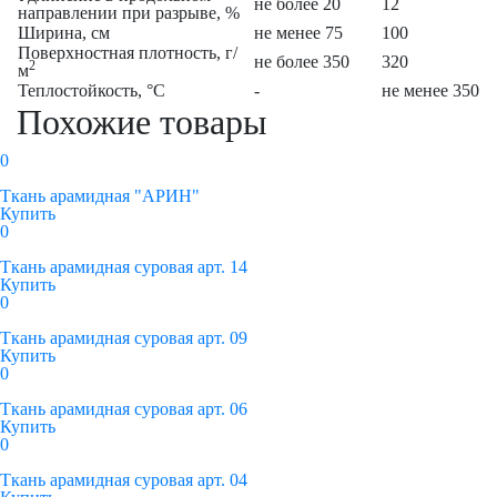
не более 20
12
направлении при разрыве, %
Ширина, см
не менее 75
100
Поверхностная плотность, г/
не более 350
320
2
м
Теплостойкость, °C
-
не менее 350
Похожие товары
0
Ткань арамидная "АРИН"
Купить
0
Ткань арамидная суровая арт. 14
Купить
0
Ткань арамидная суровая арт. 09
Купить
0
Ткань арамидная суровая арт. 06
Купить
0
Ткань арамидная суровая арт. 04