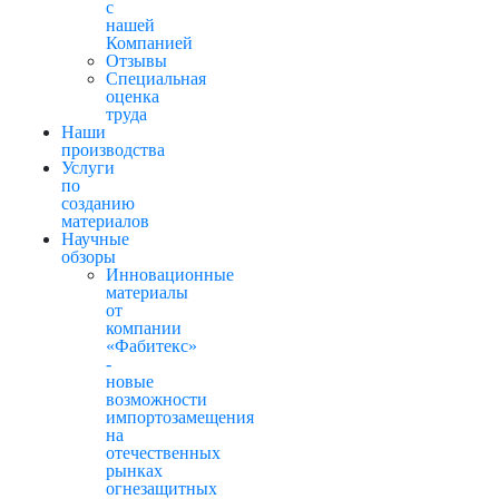
с
нашей
Компанией
Отзывы
Cпециальная
оценка
труда
Наши
производства
Услуги
по
созданию
материалов
Научные
обзоры
Инновационные
материалы
от
компании
«Фабитекс»
-
новые
возможности
импортозамещения
на
отечественных
рынках
огнезащитных