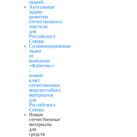
тканей.
Актуальные
задачи
развития
отечественного
текстиля
для
Российского
Севера
Силиконированные
ткани
от
компании
«Фабитекс»
-
новый
класс
отечественных
морозостойких
материалов
для
Российского
Севера.
Новые
отечественные
материалы
для
средств