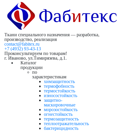
Ткани специального назначения — разработка,
производство, реализация
contact@fabitex.ru
+7 (4932) 93-43-13
Проконсультируем по товарам!
г. Иваново, ул.Тимирязева, д.1.
Каталог
продукции
по
характеристикам
химзащитность
термофобность
термостойкость
износостойкость
защитно-
маскировочные
морозостойкость
огнестойкость
термозащитность
теплоотражательность
бактерицидность