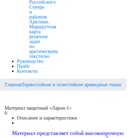
Российского
Севера
и
районов
Арктики.
Маршрутная
карта
решения
задач
по
арктическому
текстилю
Руководство
Прайс
Контакты
Главная
Термостойкие и огнестойкие арамидные ткани
Материал защитный «Ларон-1»
0
Описание и характеристики
Материал представляет собой высокопрочную