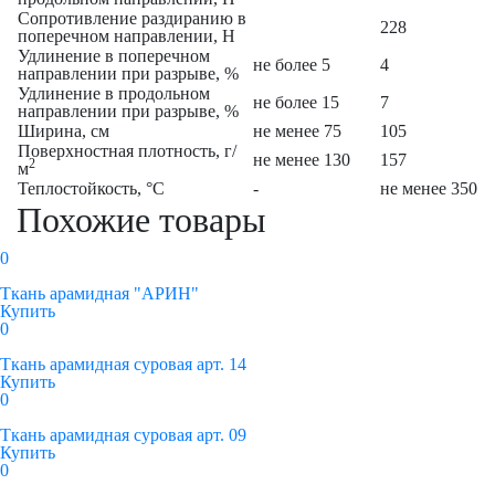
Сопротивление раздиранию в
228
поперечном направлении, Н
Удлинение в поперечном
не более 5
4
направлении при разрыве, %
Удлинение в продольном
не более 15
7
направлении при разрыве, %
Ширина, см
не менее 75
105
Поверхностная плотность, г/
не менее 130
157
2
м
Теплостойкость, °C
-
не менее 350
Похожие товары
0
Ткань арамидная "АРИН"
Купить
0
Ткань арамидная суровая арт. 14
Купить
0
Ткань арамидная суровая арт. 09
Купить
0