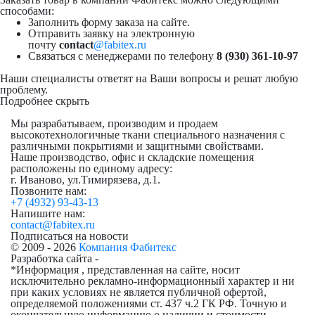
способами:
Заполнить форму заказа на сайте.
Отправить заявку на электронную
почту
contact
@fabitex.ru
Связаться с менеджерами по телефону
8 (930) 361-10-97
Наши специалисты ответят на Ваши вопросы и решат любую
проблему.
Подробнее
скрыть
Мы разрабатываем, производим и продаем
высокотехнологичные ткани специального назначения с
различными покрытиями и защитными свойствами.
Наше производство, офис и складские помещения
расположены по единому адресу:
г. Иваново, ул.Тимирязева, д.1.
Позвоните нам:
+7 (4932) 93-43-13
Напишите нам:
contact@fabitex.ru
Подписаться на новости
© 2009 - 2026
Компания Фабитекс
Разработка сайта -
*Информация , представленная на сайте, носит
исключительно рекламно-информационный характер и ни
при каких условиях не является публичной офертой,
определяемой положениями ст. 437 ч.2 ГК РФ. Точную и
окончательную информацию о наличии и стоимости