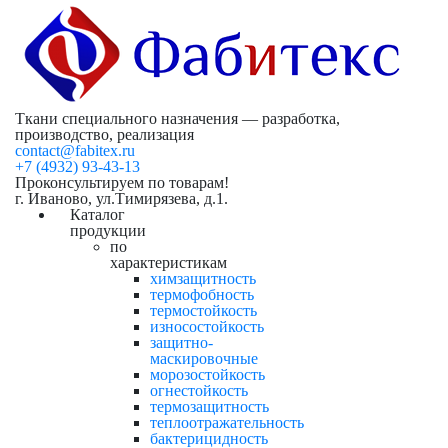
Ткани специального назначения — разработка,
производство, реализация
contact@fabitex.ru
+7 (4932) 93-43-13
Проконсультируем по товарам!
г. Иваново, ул.Тимирязева, д.1.
Каталог
продукции
по
характеристикам
химзащитность
термофобность
термостойкость
износостойкость
защитно-
маскировочные
морозостойкость
огнестойкость
термозащитность
теплоотражательность
бактерицидность