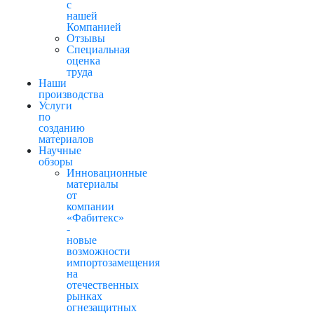
с
нашей
Компанией
Отзывы
Cпециальная
оценка
труда
Наши
производства
Услуги
по
созданию
материалов
Научные
обзоры
Инновационные
материалы
от
компании
«Фабитекс»
-
новые
возможности
импортозамещения
на
отечественных
рынках
огнезащитных