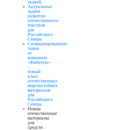
тканей.
Актуальные
задачи
развития
отечественного
текстиля
для
Российского
Севера
Силиконированные
ткани
от
компании
«Фабитекс»
-
новый
класс
отечественных
морозостойких
материалов
для
Российского
Севера.
Новые
отечественные
материалы
для
средств