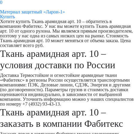
0
Материал защитный «Ларон-1»
Купить
Хотите купить Ткань арамидная арт. 10 – обратитесь в
компанию Фабитекс. У нас вы можете купить Ткань арамидная
арт. 10 от одного рулона. Мы являемся прямым производителем,
поэтому у нас одна из самых низких цен на рынке. Стоимость
Ткань арамидная арт. 10 может меняться от объема заказа. Цена
составляет всего руб.
Ткань арамидная арт. 10 –
условия доставки по России
Доставка Термостойкие и огнестойкие арамидные ткани
«Фабитекс» в регионы России осуществляется транспортными
компаниями: ПЭК, Деловые линии, СДЭК, Энергия и другими
(по договоренности). Параметры грузов и стоимость доставки
оцениваются индивидуально, в зависимости от выбранной
компании. Уточнить информацию можно у наших специалистов
по номеру +7 (4932) 93-43-13.
Ткань арамидная арт. 10 –
заказать в компании Фабитекс
Заказать товар в компании Фабитекс можно следующими