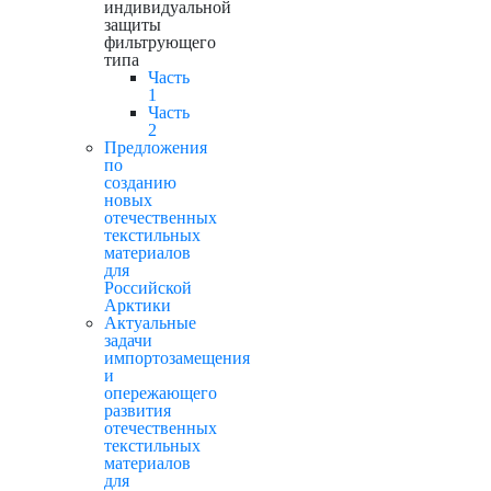
индивидуальной
защиты
фильтрующего
типа
Часть
1
Часть
2
Предложения
по
созданию
новых
отечественных
текстильных
материалов
для
Российской
Арктики
Актуальные
задачи
импортозамещения
и
опережающего
развития
отечественных
текстильных
материалов
для