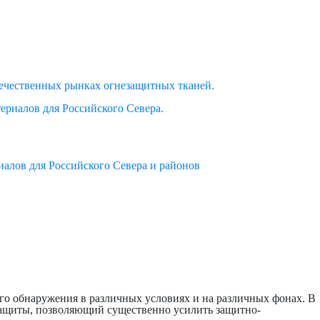
ечественных рынках огнезащитных тканей.
ериалов для Российского Севера.
алов для Российского Севера и районов
 обнаружения в различных условиях и на различных фонах. В
ащиты, позволяющий существенно усилить защитно-