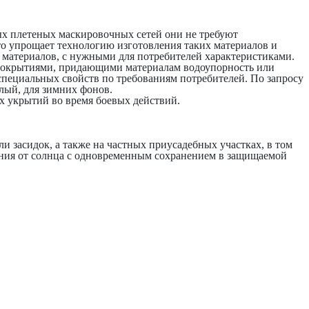
 плетеных маскировочных сетей они не требуют
то упрощает технологию изготовления таких материалов и
материалов, с нужными для потребителей характеристиками.
окрытиями, придающими материалам водоупорность или
специальных свойств по требованиям потребителей. По запросу
лый, для зимних фонов.
укрытий во время боевых действий.
ли засидок, а также на частных приусадебных участках, в том
ования от солнца с одновременным сохранением в защищаемой