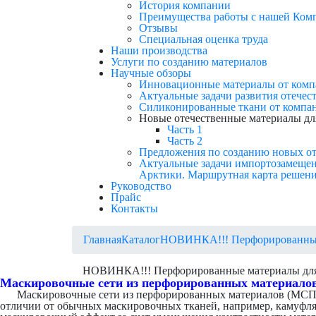
История компании
Преимущества работы с нашей Ком
Отзывы
Cпециальная оценка труда
Наши производства
Услуги по созданию материалов
Научные обзоры
Инновационные материалы от компа
Актуальные задачи развития отечес
Силиконированные ткани от компан
Новые отечественные материалы дл
Часть 1
Часть 2
Предложения по созданию новых от
Актуальные задачи импортозамещен
Арктики. Маршрутная карта решени
Руководство
Прайс
Контакты
Главная
Каталог
НОВИНКА!!! Перфорированные 
НОВИНКА!!! Перфорированные материалы для
Маскировочные сети из перфорированных материалов
Маскировочные сети из перфорированных материалов (МСПМ) п
отличии от обычных маскировочных тканей, например, камуфл