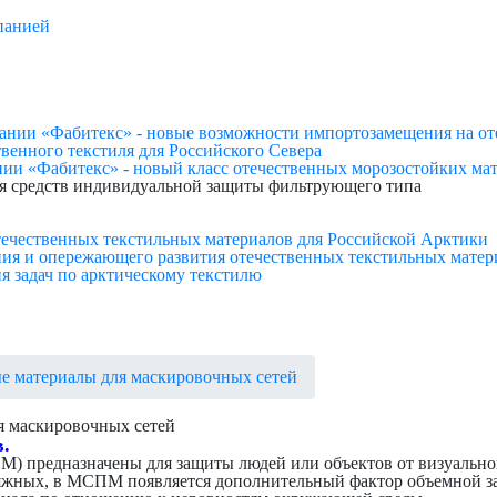
панией
нии «Фабитекс» - новые возможности импортозамещения на от
твенного текстиля для Российского Севера
ии «Фабитекс» - новый класс отечественных морозостойких мат
я средств индивидуальной защиты фильтрующего типа
ечественных текстильных материалов для Российской Арктики
ия и опережающего развития отечественных текстильных матери
я задач по арктическому текстилю
материалы для маскировочных сетей
 маскировочных сетей
.
редназначены для защиты людей или объектов от визуального
яжных, в МСПМ появляется дополнительный фактор объемной з