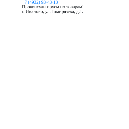
+7 (4932) 93-43-13
Проконсультируем по товарам!
г. Иваново, ул.Тимирязева, д.1.