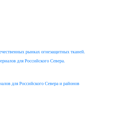
ечественных рынках огнезащитных тканей.
ериалов для Российского Севера.
алов для Российского Севера и районов