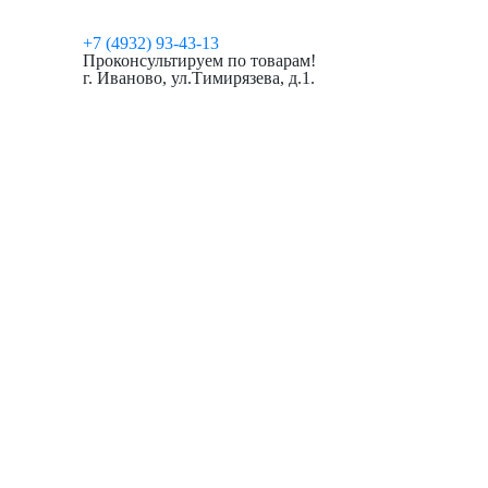
+7 (4932) 93-43-13
Проконсультируем по товарам!
г. Иваново, ул.Тимирязева, д.1.