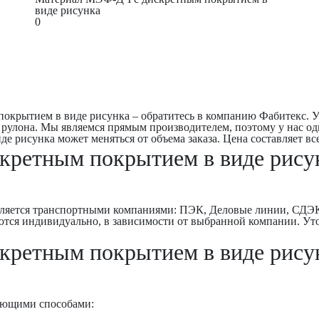
виде рисунка
0
окрытием в виде рисунка – обратитесь в компанию Фабитекс. 
рулона. Мы являемся прямым производителем, поэтому у нас од
рисунка может меняться от объема заказа. Цена составляет все
ретным покрытием в виде рисун
ляется транспортными компаниями: ПЭК, Деловые линии, СДЭК,
аются индивидуально, в зависимости от выбранной компании. 
ретным покрытием в виде рисунк
дующими способами: