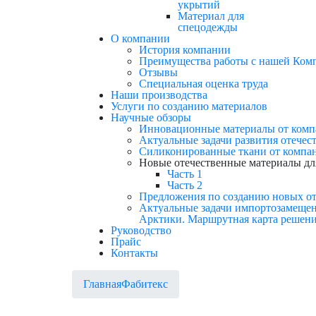
укрытий
Материал для
спецодежды
О компании
История компании
Преимущества работы с нашей Ком
Отзывы
Cпециальная оценка труда
Наши производства
Услуги по созданию материалов
Научные обзоры
Инновационные материалы от компа
Актуальные задачи развития отечес
Силиконированные ткани от компан
Новые отечественные материалы дл
Часть 1
Часть 2
Предложения по созданию новых от
Актуальные задачи импортозамещен
Арктики. Маршрутная карта решени
Руководство
Прайс
Контакты
Главная
Фабитекс