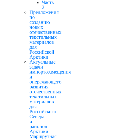
Часть
2
Предложения
по
созданию
новых
отечественных
текстильных
материалов
для
Российской
Арктики
Актуальные
задачи
импортозамещения
и
опережающего
развития
отечественных
текстильных
материалов
для
Российского
Севера
и
районов
Арктики.
Маршрутная