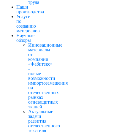
труда
Наши
производства
Услуги
по
созданию
материалов
Научные
обзоры
Инновационные
материалы
от
компании
«Фабитекс»
-
новые
возможности
импортозамещения
на
отечественных
рынках
огнезащитных
тканей.
Актуальные
задачи
развития
отечественного
текстиля