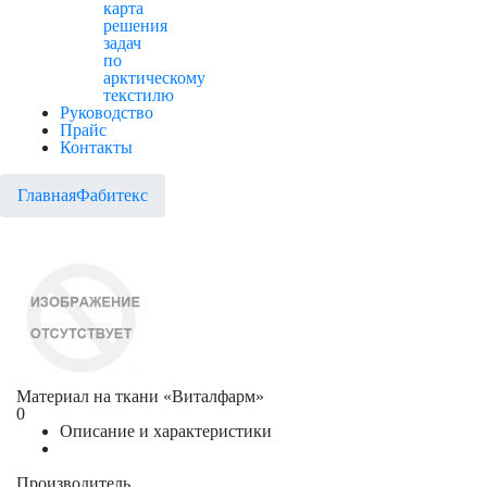
карта
решения
задач
по
арктическому
текстилю
Руководство
Прайс
Контакты
Главная
Фабитекс
Материал на ткани «Виталфарм»
0
Описание и характеристики
Производитель