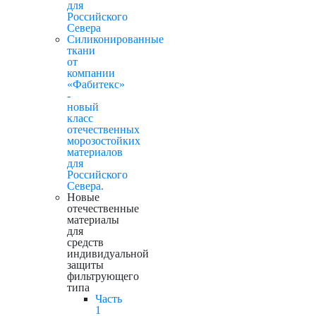
для
Российского
Севера
Силиконированные
ткани
от
компании
«Фабитекс»
-
новый
класс
отечественных
морозостойких
материалов
для
Российского
Севера.
Новые
отечественные
материалы
для
средств
индивидуальной
защиты
фильтрующего
типа
Часть
1