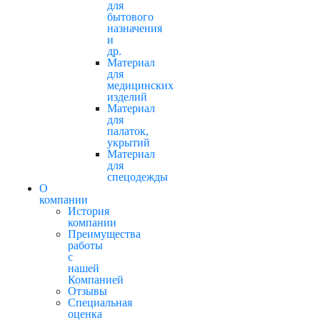
для
бытового
назначения
и
др.
Материал
для
медицинских
изделий
Материал
для
палаток,
укрытий
Материал
для
спецодежды
О
компании
История
компании
Преимущества
работы
с
нашей
Компанией
Отзывы
Cпециальная
оценка