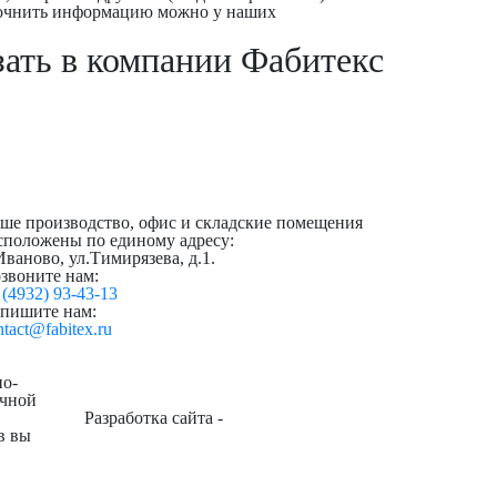
Уточнить информацию можно у наших
ать в компании Фабитекс
ше производство, офис и складские помещения
сположены по единому адресу:
 Иваново, ул.Тимирязева, д.1.
звоните нам:
 (4932) 93-43-13
пишите нам:
ntact@fabitex.ru
но-
ичной
Разработка сайта -
в вы