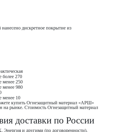
 нанесено дискретное покрытие из
актическая
е более 270
е менее 250
е менее 980
0
е менее 10
можете купить Огнезащитный материал «АРШ»
цен на рынке. Стоимость Огнезащитный материал
ия доставки по России
 Энергия и другими (по договоренности).