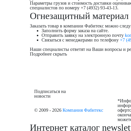
Параметры грузов и стоимость доставки оценив
специалистов по номеру +7 (4932) 93-43-13.
Огнезащитный материал 
Заказать товар в компании Фабитекс можно сле
Заполнить форму заказа на сайте.
Отправить заявку на электронную почту
kom
Связаться с менеджерами по телефону
+7 (4
Наши специалисты ответят на Ваши вопросы и р
Подробнее
скрыть
Подписаться на
новости
*Инфор
информ
© 2009 - 2026
Компания Фабитекс
оферто
оконч
можете
Интернет каталог newslet