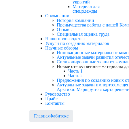
укрытий
Материал для
спецодежды
О компании
История компании
Преимущества работы с нашей Ком
Отзывы
Cпециальная оценка труда
Наши производства
Услуги по созданию материалов
Научные обзоры
Инновационные материалы от компа
Актуальные задачи развития отечес
Силиконированные ткани от компан
Новые отечественные материалы дл
Часть 1
Часть 2
Предложения по созданию новых от
Актуальные задачи импортозамещен
Арктики. Маршрутная карта решени
Руководство
Прайс
Контакты
Главная
Фабитекс