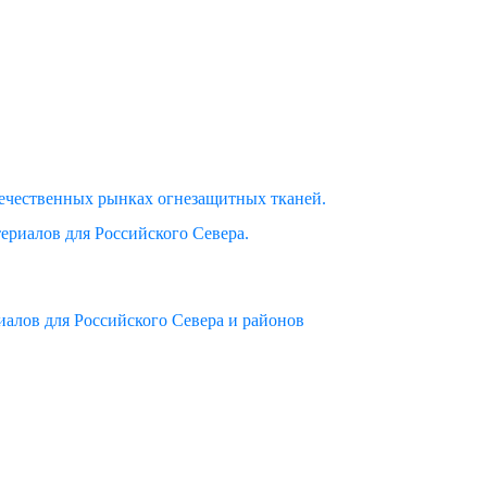
ечественных рынках огнезащитных тканей.
ериалов для Российского Севера.
алов для Российского Севера и районов