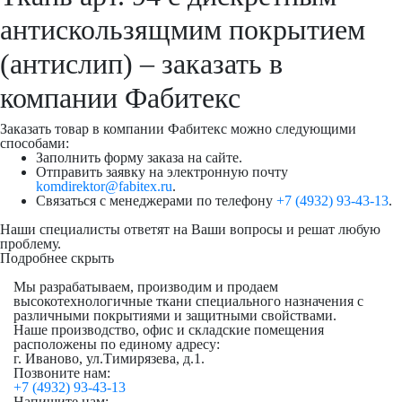
антискользящмим покрытием
(антислип) – заказать в
компании Фабитекс
Заказать товар в компании Фабитекс можно следующими
способами:
Заполнить форму заказа на сайте.
Отправить заявку на электронную почту
komdirektor@fabitex.ru
.
Связаться с менеджерами по телефону
+7 (4932) 93-43-13
.
Наши специалисты ответят на Ваши вопросы и решат любую
проблему.
Подробнее
скрыть
Мы разрабатываем, производим и продаем
высокотехнологичные ткани специального назначения с
различными покрытиями и защитными свойствами.
Наше производство, офис и складские помещения
расположены по единому адресу:
г. Иваново, ул.Тимирязева, д.1.
Позвоните нам:
+7 (4932) 93-43-13
Напишите нам: