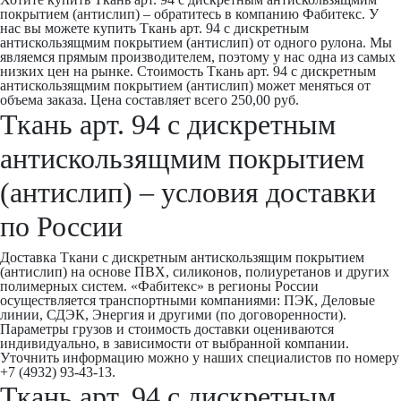
покрытием (антислип) – обратитесь в компанию Фабитекс. У
нас вы можете купить Ткань арт. 94 с дискретным
антискользящмим покрытием (антислип) от одного рулона. Мы
являемся прямым производителем, поэтому у нас одна из самых
низких цен на рынке. Стоимость Ткань арт. 94 с дискретным
антискользящмим покрытием (антислип) может меняться от
объема заказа. Цена составляет всего 250,00 руб.
Ткань арт. 94 с дискретным
антискользящмим покрытием
(антислип) – условия доставки
по России
Доставка Ткани с дискретным антискользящим покрытием
(антислип) на основе ПВХ, силиконов, полиуретанов и других
полимерных систем. «Фабитекс» в регионы России
осуществляется транспортными компаниями: ПЭК, Деловые
линии, СДЭК, Энергия и другими (по договоренности).
Параметры грузов и стоимость доставки оцениваются
индивидуально, в зависимости от выбранной компании.
Уточнить информацию можно у наших специалистов по номеру
+7 (4932) 93-43-13.
Ткань арт. 94 с дискретным