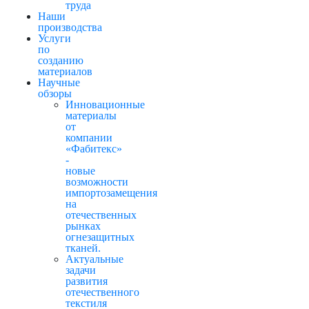
труда
Наши
производства
Услуги
по
созданию
материалов
Научные
обзоры
Инновационные
материалы
от
компании
«Фабитекс»
-
новые
возможности
импортозамещения
на
отечественных
рынках
огнезащитных
тканей.
Актуальные
задачи
развития
отечественного
текстиля