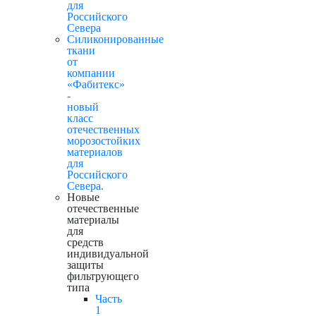
для
Российского
Севера
Силиконированные
ткани
от
компании
«Фабитекс»
-
новый
класс
отечественных
морозостойких
материалов
для
Российского
Севера.
Новые
отечественные
материалы
для
средств
индивидуальной
защиты
фильтрующего
типа
Часть
1