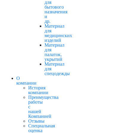
для
бытового
назначения
и
др.
Материал
для
медицинских
изделий
Материал
для
палаток,
укрытий
Материал
для
спецодежды
О
компании
История
компании
Преимущества
работы
с
нашей
Компанией
Отзывы
Cпециальная
оценка