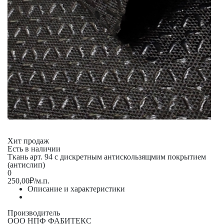
Хит продаж
Есть в наличии
Ткань арт. 94 с дискретным антискользящмим покрытием
(антислип)
0
250,00
₽
/м.п.
Описание и характеристики
Производитель
ООО НПФ ФАБИТЕКС