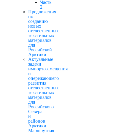
Часть
2
Предложения
по
созданию
новых
отечественных
текстильных
материалов
для
Российской
Арктики
Актуальные
задачи
импортозамещения
и
опережающего
развития
отечественных
текстильных
материалов
для
Российского
Севера
и
районов
Арктики.
Маршрутная