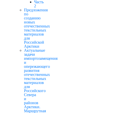
Часть
2
Предложения
по
созданию
новых
отечественных
текстильных
материалов
для
Российской
Арктики
Актуальные
задачи
импортозамещения
и
опережающего
развития
отечественных
текстильных
материалов
для
Российского
Севера
и
районов
Арктики.
Маршрутная