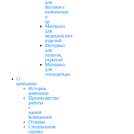
для
бытового
назначения
и
др.
Материал
для
медицинских
изделий
Материал
для
палаток,
укрытий
Материал
для
спецодежды
О
компании
История
компании
Преимущества
работы
с
нашей
Компанией
Отзывы
Cпециальная
оценка