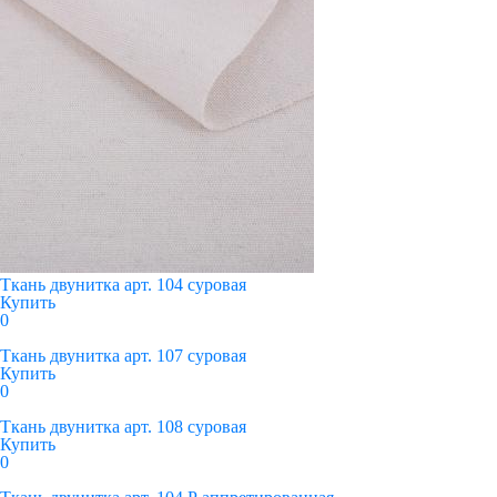
Ткань двунитка арт. 104 суровая
Купить
0
Ткань двунитка арт. 107 суровая
Купить
0
Ткань двунитка арт. 108 суровая
Купить
0