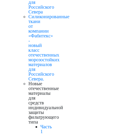
для
Российского
Севера
Силиконированные
ткани
от
компании
«Фабитекс»
-
новый
класс
отечественных
морозостойких
материалов
для
Российского
Севера.
Новые
отечественные
материалы
для
средств
индивидуальной
защиты
фильтрующего
типа
Часть
1