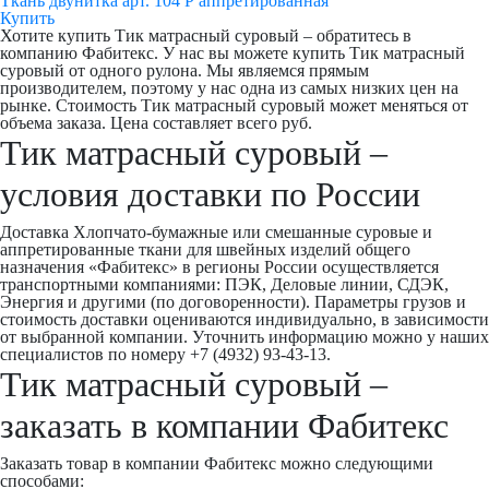
Ткань двунитка арт. 104 Р аппретированная
Купить
Хотите купить Тик матрасный суровый – обратитесь в
компанию Фабитекс. У нас вы можете купить Тик матрасный
суровый от одного рулона. Мы являемся прямым
производителем, поэтому у нас одна из самых низких цен на
рынке. Стоимость Тик матрасный суровый может меняться от
объема заказа. Цена составляет всего руб.
Тик матрасный суровый –
условия доставки по России
Доставка Хлопчато-бумажные или смешанные суровые и
аппретированные ткани для швейных изделий общего
назначения «Фабитекс» в регионы России осуществляется
транспортными компаниями: ПЭК, Деловые линии, СДЭК,
Энергия и другими (по договоренности). Параметры грузов и
стоимость доставки оцениваются индивидуально, в зависимости
от выбранной компании. Уточнить информацию можно у наших
специалистов по номеру +7 (4932) 93-43-13.
Тик матрасный суровый –
заказать в компании Фабитекс
Заказать товар в компании Фабитекс можно следующими
способами: