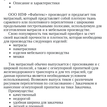
Описание и характеристики
ООО НПФ «Фабитекс» производит и предлагает тик
матрасный, который представляет собой плотную ткань
саржевого или полотняного переплетения с широкими
продольными пестроткаными полосами, используемую для
изготовления матрасов и в мебельном производстве.
Свою популярность тик матрасный приобрел за счет
своей высокой прочности и плотности, которая необходима
для производства следующих изделий:
матрасы
наматрасники
изделия мебельного производства
мешки
Тик матрасный обычно выпускается с просновками и с
широкой полосой, а также с огнеупорной пропиткой (для
железнодорожного транспорта и для тех отраслей, где
данная пропитка является необходимым условием
использования). Возможен выпуск тиков с различным
рисунком переплетения по согласованию с Заказчиком и
нанесение огнеупорной пропитки на тики Заказчика.
Преимущества:
качественный
недорогой
удобная ширина для заказчика
легкий и прочный