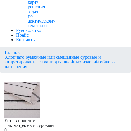
карта
решения
задач
по
арктическому
текстилю
Руководство
Прайс
Контакты
Главная
Хлопчато-бумажные или смешанные суровые и
аппретированные ткани для швейных изделий общего
назначения
Есть в наличии
Тик матрасный суровый
0