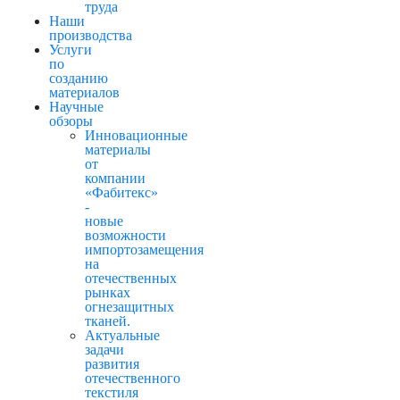
труда
Наши
производства
Услуги
по
созданию
материалов
Научные
обзоры
Инновационные
материалы
от
компании
«Фабитекс»
-
новые
возможности
импортозамещения
на
отечественных
рынках
огнезащитных
тканей.
Актуальные
задачи
развития
отечественного
текстиля