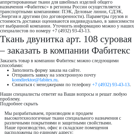
аппретированные ткани для швейных изделий общего
назначения «Фабитекс» в регионы России осуществляется
транспортными компаниями: ПЭК, Деловые линии, СДЭК,
Энергия и другими (по договоренности). Параметры грузов и
стоимость доставки оцениваются индивидуально, в зависимости
от выбранной компании. Уточнить информацию можно у наших
специалистов по номеру +7 (4932) 93-43-13.
Ткань двунитка арт. 108 суровая
– заказать в компании Фабитекс
Заказать товар в компании Фабитекс можно следующими
способами:
Заполнить форму заказа на сайте.
Отправить заявку на электронную почту
komdirektor@fabitex.ru
.
Связаться с менеджерами по телефону
+7 (4932) 93-43-13
.
Наши специалисты ответят на Ваши вопросы и решат любую
проблему.
Подробнее
скрыть
Мы разрабатываем, производим и продаем
высокотехнологичные ткани специального назначения с
различными покрытиями и защитными свойствами.
Наше производство, офис и складские помещения
расположены по единому адресу: