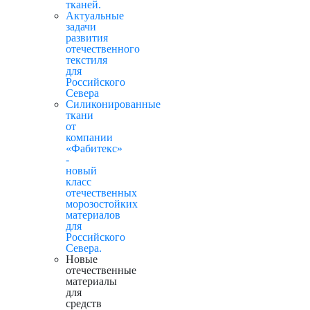
тканей.
Актуальные
задачи
развития
отечественного
текстиля
для
Российского
Севера
Силиконированные
ткани
от
компании
«Фабитекс»
-
новый
класс
отечественных
морозостойких
материалов
для
Российского
Севера.
Новые
отечественные
материалы
для
средств