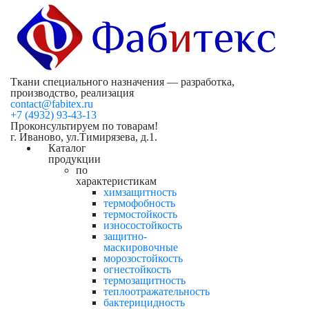
Ткани специального назначения — разработка,
производство, реализация
contact@fabitex.ru
+7 (4932) 93-43-13
Проконсультируем по товарам!
г. Иваново, ул.Тимирязева, д.1.
Каталог
продукции
по
характеристикам
химзащитность
термофобность
термостойкость
износостойкость
защитно-
маскировочные
морозостойкость
огнестойкость
термозащитность
теплоотражательность
бактерицидность