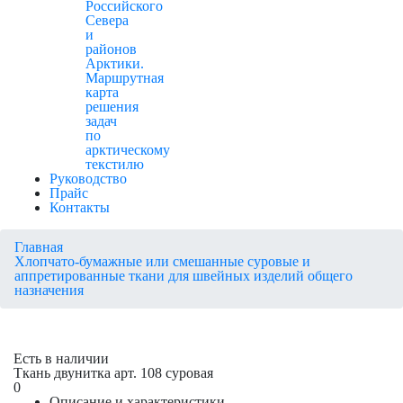
Российского
Севера
и
районов
Арктики.
Маршрутная
карта
решения
задач
по
арктическому
текстилю
Руководство
Прайс
Контакты
Главная
Хлопчато-бумажные или смешанные суровые и
аппретированные ткани для швейных изделий общего
назначения
Есть в наличии
Ткань двунитка арт. 108 суровая
0
Описание и характеристики