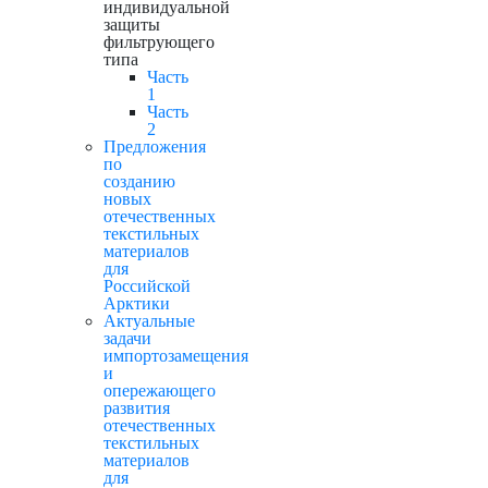
индивидуальной
защиты
фильтрующего
типа
Часть
1
Часть
2
Предложения
по
созданию
новых
отечественных
текстильных
материалов
для
Российской
Арктики
Актуальные
задачи
импортозамещения
и
опережающего
развития
отечественных
текстильных
материалов
для